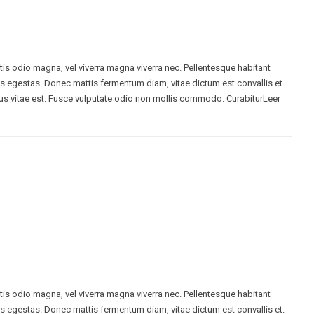
ttis odio magna, vel viverra magna viverra nec. Pellentesque habitant
s egestas. Donec mattis fermentum diam, vitae dictum est convallis et.
s vitae est. Fusce vulputate odio non mollis commodo. CurabiturLeer
ttis odio magna, vel viverra magna viverra nec. Pellentesque habitant
s egestas. Donec mattis fermentum diam, vitae dictum est convallis et.