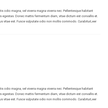
ttis odio magna, vel viverra magna viverra nec. Pellentesque habitant
s egestas. Donec mattis fermentum diam, vitae dictum est convallis et.
s vitae est. Fusce vulputate odio non mollis commodo. CurabiturLeer
ttis odio magna, vel viverra magna viverra nec. Pellentesque habitant
s egestas. Donec mattis fermentum diam, vitae dictum est convallis et.
s vitae est. Fusce vulputate odio non mollis commodo. CurabiturLeer