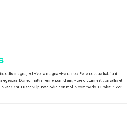
s
ttis odio magna, vel viverra magna viverra nec. Pellentesque habitant
s egestas. Donec mattis fermentum diam, vitae dictum est convallis et.
s vitae est. Fusce vulputate odio non mollis commodo. CurabiturLeer