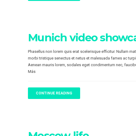
Munich video showc
Phasellus non lorem quis erat scelerisque efficitur. Nullam ma
morbi tristique senectus et netus et malesuada fames ac turpi
Aenean mauris lorem, sodales eget condimentum nec, faucibu
Más
CONTINUE READING
Moscow life