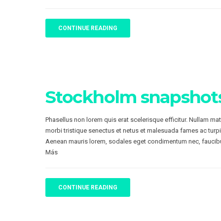
CONTINUE READING
Stockholm snapshot
Phasellus non lorem quis erat scelerisque efficitur. Nullam ma
morbi tristique senectus et netus et malesuada fames ac turpi
Aenean mauris lorem, sodales eget condimentum nec, faucibu
Más
CONTINUE READING