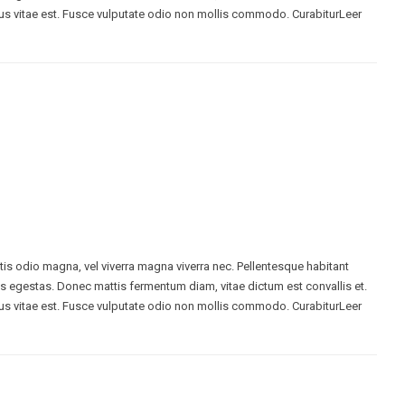
s vitae est. Fusce vulputate odio non mollis commodo. CurabiturLeer
ttis odio magna, vel viverra magna viverra nec. Pellentesque habitant
s egestas. Donec mattis fermentum diam, vitae dictum est convallis et.
s vitae est. Fusce vulputate odio non mollis commodo. CurabiturLeer