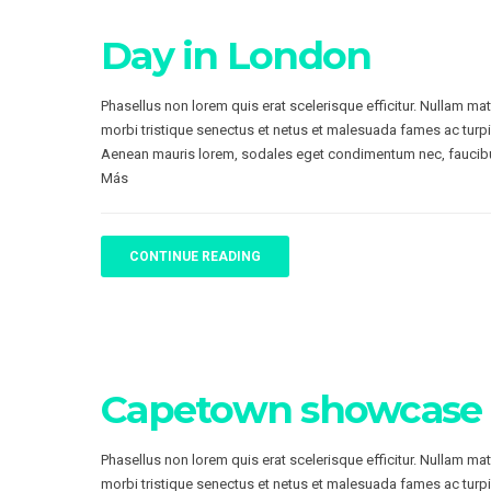
Day in London
Phasellus non lorem quis erat scelerisque efficitur. Nullam ma
morbi tristique senectus et netus et malesuada fames ac turpi
Aenean mauris lorem, sodales eget condimentum nec, faucibu
Más
CONTINUE READING
Capetown showcase
Phasellus non lorem quis erat scelerisque efficitur. Nullam ma
morbi tristique senectus et netus et malesuada fames ac turpi