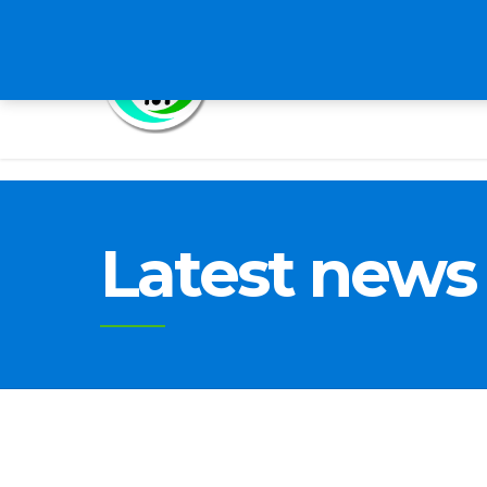
HOME
ABOUT US
B
Latest news