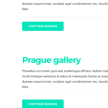
Aenean mauris lorem, sodales eget condimentum nec, faucibu
Más
CONTINUE READING
Prague gallery
Phasellus non lorem quis erat scelerisque efficitur. Nullam ma
morbi tristique senectus et netus et malesuada fames ac turpi
Aenean mauris lorem, sodales eget condimentum nec, faucibu
Más
CONTINUE READING