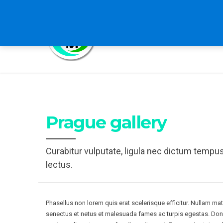
HOME
ABOUT US
B
Prague gallery
Curabitur vulputate, ligula nec dictum tempus
lectus.
Phasellus non lorem quis erat scelerisque efficitur. Nullam mat
senectus et netus et malesuada fames ac turpis egestas. Done