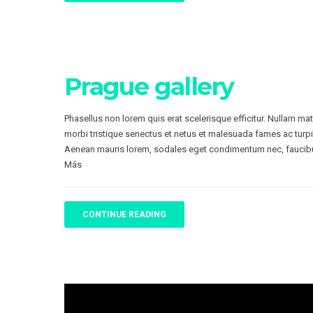
Prague gallery
Phasellus non lorem quis erat scelerisque efficitur. Nullam ma
morbi tristique senectus et netus et malesuada fames ac turpi
Aenean mauris lorem, sodales eget condimentum nec, faucibu
Más
CONTINUE READING