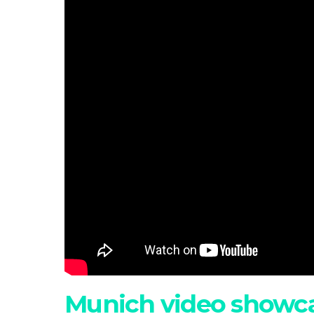
Munich video showc