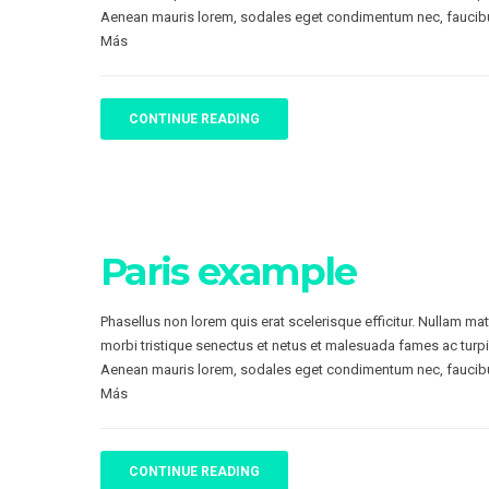
Aenean mauris lorem, sodales eget condimentum nec, faucibu
Más
CONTINUE READING
Paris example
Phasellus non lorem quis erat scelerisque efficitur. Nullam ma
morbi tristique senectus et netus et malesuada fames ac turpi
Aenean mauris lorem, sodales eget condimentum nec, faucibu
Más
CONTINUE READING