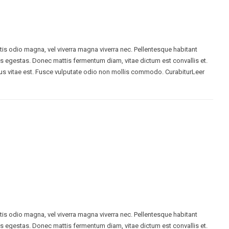
ttis odio magna, vel viverra magna viverra nec. Pellentesque habitant
s egestas. Donec mattis fermentum diam, vitae dictum est convallis et.
s vitae est. Fusce vulputate odio non mollis commodo. CurabiturLeer
ttis odio magna, vel viverra magna viverra nec. Pellentesque habitant
s egestas. Donec mattis fermentum diam, vitae dictum est convallis et.