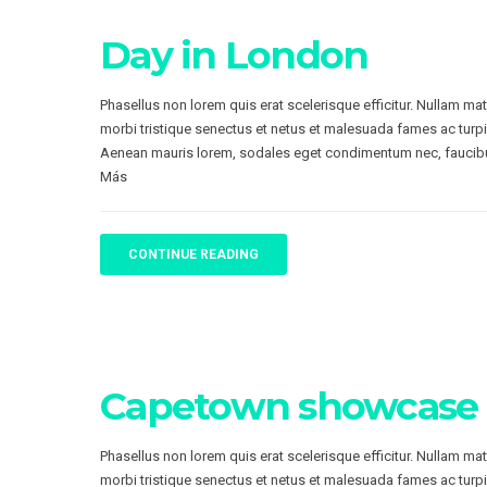
Day in London
Phasellus non lorem quis erat scelerisque efficitur. Nullam ma
morbi tristique senectus et netus et malesuada fames ac turpi
Aenean mauris lorem, sodales eget condimentum nec, faucibu
Más
CONTINUE READING
Capetown showcase
Phasellus non lorem quis erat scelerisque efficitur. Nullam ma
morbi tristique senectus et netus et malesuada fames ac turpi