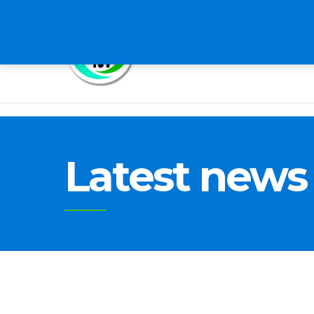
HOME
ABOUT US
B
Latest news