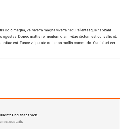
ttis odio magna, vel viverra magna viverra nec. Pellentesque habitant
s egestas. Donec mattis fermentum diam, vitae dictum est convallis et.
s vitae est. Fusce vulputate odio non mollis commodo. CurabiturLeer