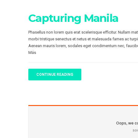
Capturing Manila
Phasellus non lorem quis erat scelerisque efficitur. Nullam ma
morbi tristique senectus et netus et malesuada fames ac turpi
Aenean mauris lorem, sodales eget condimentum nec, faucibu
Más
CONTINUE READING