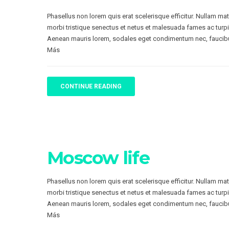
Phasellus non lorem quis erat scelerisque efficitur. Nullam ma
morbi tristique senectus et netus et malesuada fames ac turpi
Aenean mauris lorem, sodales eget condimentum nec, faucibu
Más
CONTINUE READING
Moscow life
Phasellus non lorem quis erat scelerisque efficitur. Nullam ma
morbi tristique senectus et netus et malesuada fames ac turpi
Aenean mauris lorem, sodales eget condimentum nec, faucibu
Más