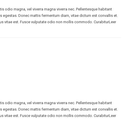
ttis odio magna, vel viverra magna viverra nec. Pellentesque habitant
s egestas. Donec mattis fermentum diam, vitae dictum est convallis et.
s vitae est. Fusce vulputate odio non mollis commodo. CurabiturLeer
ttis odio magna, vel viverra magna viverra nec. Pellentesque habitant
s egestas. Donec mattis fermentum diam, vitae dictum est convallis et.
s vitae est. Fusce vulputate odio non mollis commodo. CurabiturLeer