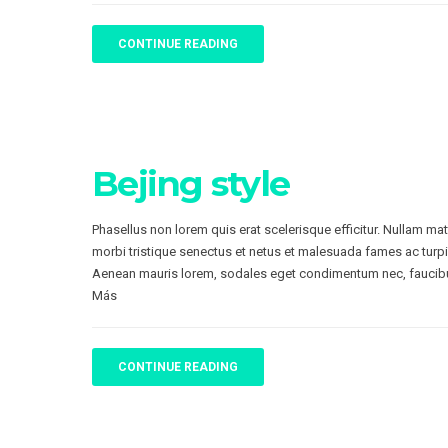
CONTINUE READING
Bejing style
Phasellus non lorem quis erat scelerisque efficitur. Nullam ma
morbi tristique senectus et netus et malesuada fames ac turpi
Aenean mauris lorem, sodales eget condimentum nec, faucibu
Más
CONTINUE READING